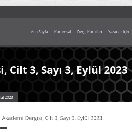
Ana Sayfa
Kurumsal
Dergi Kurulları
Yazarlar İçin
 Cilt 3, Sayı 3, Eylül 2023
lül 2023
 Akademi Dergisi, Cilt 3, Sayı 3, Eylül 2023