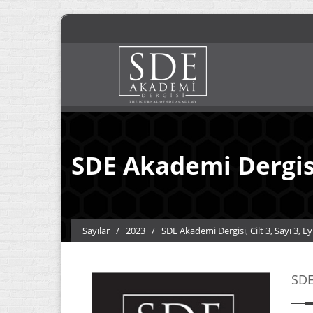
SDE Akademi Dergisi,
Sayılar
/
2023
/
SDE Akademi Dergisi, Cilt 3, Sayı 3, Ey
SDE