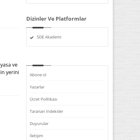
Dizinler Ve Platformlar
SDE Akademi
ayasa ve
in yerini
Abone ol
Yazarlar
Ücret Politikası
Taranan İndeksler
Duyurular
İletişim